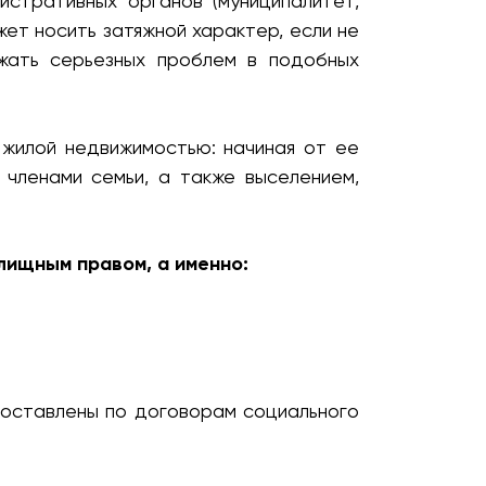
стративных органов (муниципалитет,
ет носить затяжной характер, если не
ежать серьезных проблем в подобных
жилой недвижимостью: начиная от ее
 членами семьи, а также выселением,
лищным правом, а именно:
доставлены по договорам социального