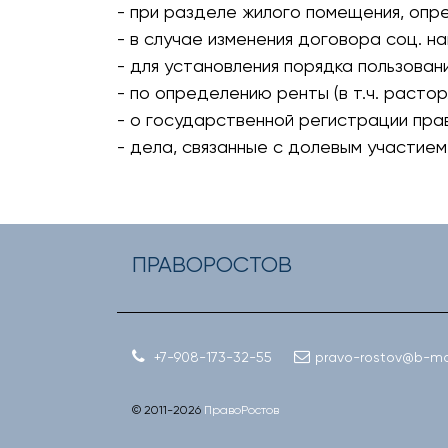
- при разделе жилого помещения, опр
- в случае изменения договора соц. на
- для установления порядка пользован
- по определению ренты (в т.ч. раст
- о государственной регистрации прав
- дела, связанные с долевым участием
ПРАВОРОСТОВ
+7-908-173-32-55
pravo-rostov@b-mai
© 2011-
2026
ПравоРостов