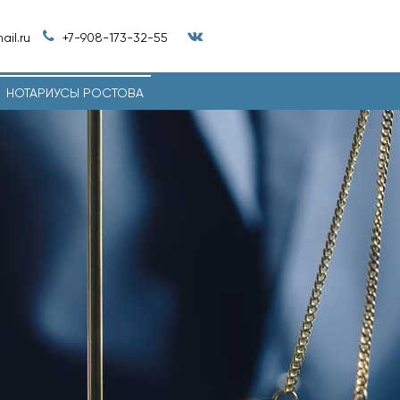
il.ru
+7-908-173-32-55
НОТАРИУСЫ РОСТОВА