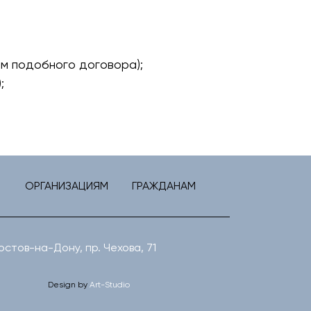
ым подобного договора);
;
ОРГАНИЗАЦИЯМ
ГРАЖДАНАМ
Ростов-на-Дону, пр. Чехова, 71
Design by
Art-Studio