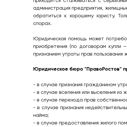
приходится сталкиваться с серьезн
администрация предприятия, жилищные
обратиться к хорошему юристу. Тол
спорах.
Юридическая помощь может потребов
приобретения (по договорам купли –
признанием утраты прав пользования жи
Юридическое бюро "ПравоРостов" пр
- в случае признания гражданином утр
- в случае вселения или выселения из 
- в случае перехода прав собственнос
- в случае признания недействитель
найма;
- в случае предоставления жилого по