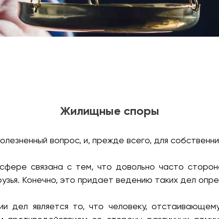
Жилищные споры
лезненный вопрос, и, прежде всего, для собственн
 сфере связана с тем, что довольно часто сторон
друзья. Конечно, это придает ведению таких дел оп
ии дел является то, что человеку, отстаивающему