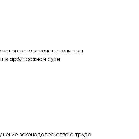
е налогового законодательства
иц в арбитражном суде
рушение законодательства о труде