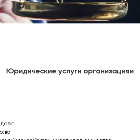
Юридические услуги организациям
 долю
долю