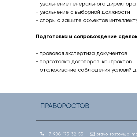
- увольнение генерального директора
- увольнение с выборной должности
- споры о защите объектов интеллект
Подготовка и сопровождение сдело
- правовая экспертиза документов
- подготовка договоров, контрактов
- отслеживание соблюдения условий 
ПРАВОРОСТОВ
+7-908-173-32-55
pravo-rostov@b-mai