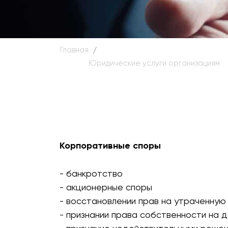
Главная
Юридические услуги организациям
Корпоративные споры
- банкротство
- акционерные споры
- восстановлении прав на утраченную
- признании права собственности на 