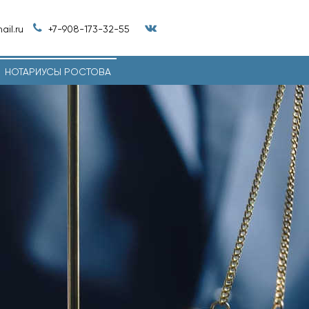
il.ru
+7-908-173-32-55
НОТАРИУСЫ РОСТОВА